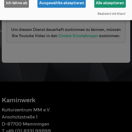
Ich lehne ab
Ausgewählte akzeptieren
Alle akzeptieren
Inhalte laden?
Realisiert mit Klaro!
Ja
Um diesem Dienst dauerhaft zustimmen zu können, müssen
Sie
Youtube Video
in den
Cookie-Einstellungen
zustimmen.
Kaminwerk
Kulturzentrum MM e.V.
Anschützstraße 1
D-87700 Memmingen
T +49 (0) 8331.991199