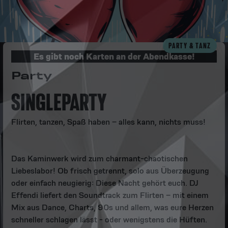
PARTY & TANZ
Es gibt noch Karten an der Abendkasse!
Party
SINGLEPARTY
Flirten, tanzen, Spaß haben – alles kann, nichts muss!
Das Kaminwerk wird zum charmant-chaotischen
Liebeslabor! Ob frisch getrennt, solo aus Überzeugung
oder einfach neugierig: Diese Nacht gehört euch. DJ
Effendi liefert den Soundtrack zum Flirten – mit einem
Mix aus Dance, Charts, 90s und allem, was eure Herzen
schneller schlagen lässt - oder wenigstens die Hüften.