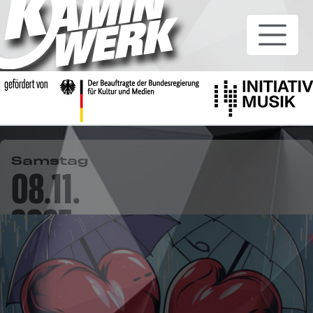
Samstag
08.11.
2025