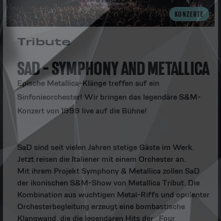
KONZERTE
Tribute
SAD - SYMPHONY AND METALLICA
Epische Metallica-Klänge treffen auf ein
Sinfonieorchester! Wir bringen das legendäre S&M-
Konzert von 1999 live auf die Bühne!
SaD sind seit vielen Jahren stetige Gäste im Werk.
Jetzt reisen die Italiener mit einem Orchester an.
Mit ihrem Projekt Symphony & Metallica zollen SaD
der ikonischen S&M-Show von Metallica Tribut. Die
Kombination aus wuchtigen Metal-Riffs und opulenter
Orchesterbegleitung erzeugt eine bombastische
Klangwand, die die legendären Hits der „Four