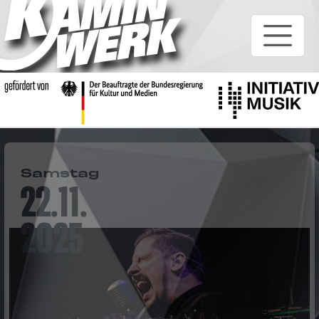
Samstag
22.11.
2025