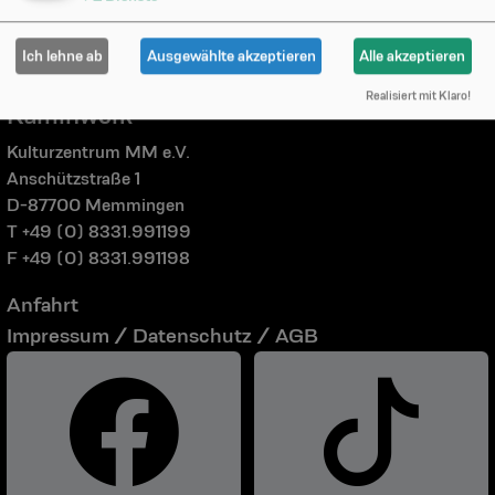
Ich lehne ab
Ausgewählte akzeptieren
Alle akzeptieren
Realisiert mit Klaro!
Kaminwerk
Kulturzentrum MM e.V.
Anschützstraße 1
D-87700 Memmingen
T +49 (0) 8331.991199
F +49 (0) 8331.991198
Anfahrt
Impressum / Datenschutz / AGB