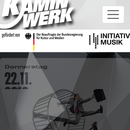
Donnerstag
22.11.
2018