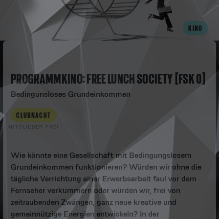
KINO
PROGRAMMKINO: FREE LUNCH SOCIETY [FSK 0]
Bedingunsloses Grundeinkommen
CLUBNACHT
MITGLIEDER FREI
Wie könnte eine Gesellschaft mit Bedingungslosem
Grundeinkommen funktionieren? Würden wir ohne die
tägliche Verrichtung einer Erwerbsarbeit faul vor dem
Fernseher verkümmern oder würden wir, frei von
zeitraubenden Zwängen, ganz neue kreative und
gemeinnützige Energien entwickeln? In der