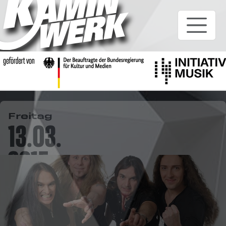
Freitag
13.03.
2015