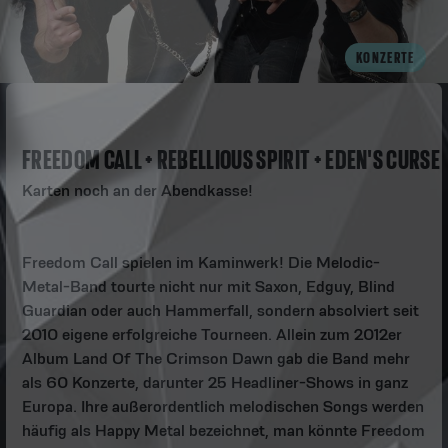
KONZERTE
FREEDOM CALL + REBELLIOUS SPIRIT + EDEN'S CURSE
Karten noch an der Abendkasse!
Freedom Call spielen im Kaminwerk! Die Melodic-
Metal-Band tourte nicht nur mit Saxon, Edguy, Blind
Guardian oder auch Hammerfall, sondern absolviert seit
2010 eigene erfolgreiche Tourneen. Allein zum 2012er
Album Land Of The Crimson Dawn gab die Band mehr
als 60 Konzerte, darunter 25 Headliner-Shows in ganz
Europa. Ihre außerordentlich melodischen Songs werden
häufig als Happy Metal bezeichnet, man könnte Freedom