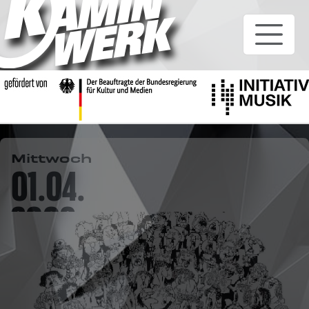
Mittwoch
01.04.
2009