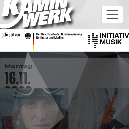
Montag
16.11.
2009